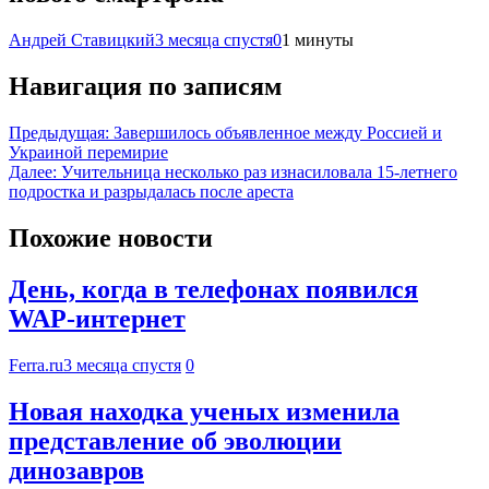
Андрей Ставицкий
3 месяца спустя
0
1 минуты
Навигация по записям
Предыдущая:
Завершилось объявленное между Россией и
Украиной перемирие
Далее:
Учительница несколько раз изнасиловала 15-летнего
подростка и разрыдалась после ареста
Похожие новости
День, когда в телефонах появился
WAP-интернет
Ferra.ru
3 месяца спустя
0
Новая находка ученых изменила
представление об эволюции
динозавров