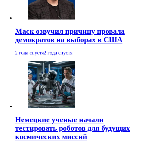
Маск озвучил причину провала
демократов на выборах в США
2 года спустя
2 года спустя
Немецкие ученые начали
тестировать роботов для будущих
космических миссий