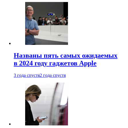
Названы пять самых ожидаемых
в 2024 году гаджетов Apple
3 года спустя
2 года спустя