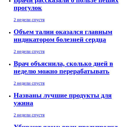
Врачи рассказали о пользе пеших
прогулок
2 недели спустя
Объем талии оказался главным
индикатором болезней сердца
2 недели спустя
Врач объяснила, сколько дней в
неделю можно перерабатывать
2 недели спустя
Названы лучшие продукты для
ужина
2 недели спустя
Убивают ядом: врач предупредил