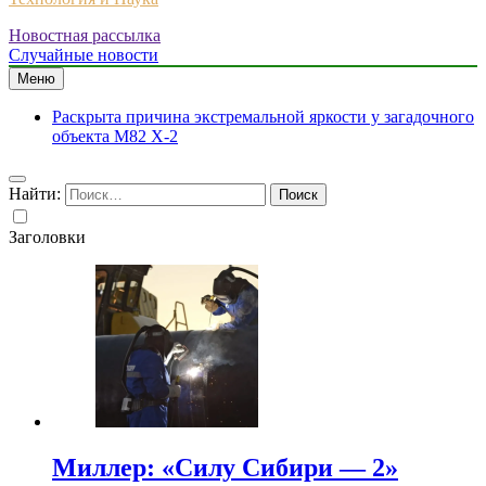
Новостная рассылка
Случайные новости
Меню
Раскрыта причина экстремальной яркости у загадочного
объекта M82 X-2
Найти:
Заголовки
Миллер: «Силу Сибири — 2»