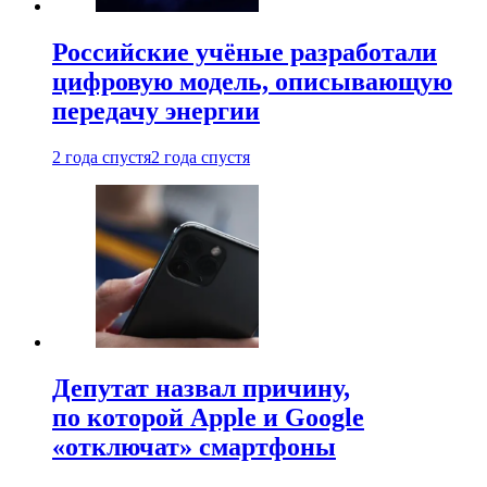
Российские учёные разработали
цифровую модель, описывающую
передачу энергии
2 года спустя
2 года спустя
Депутат назвал причину,
по которой Apple и Google
«отключат» смартфоны