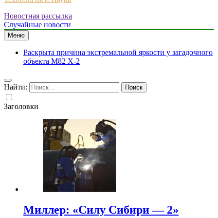
Новостная рассылка
Случайные новости
Меню
Раскрыта причина экстремальной яркости у загадочного
объекта M82 X-2
Найти:
Заголовки
Миллер: «Силу Сибири — 2»