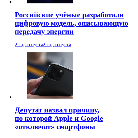
Российские учёные разработали
цифровую модель, описывающую
передачу энергии
2 года спустя
2 года спустя
Депутат назвал причину,
по которой Apple и Google
«отключат» смартфоны