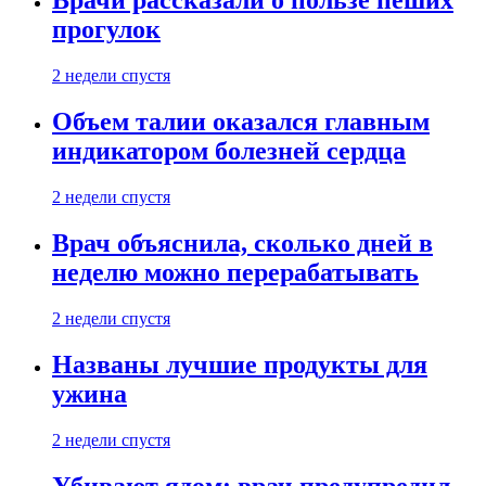
Врачи рассказали о пользе пеших
прогулок
2 недели спустя
Объем талии оказался главным
индикатором болезней сердца
2 недели спустя
Врач объяснила, сколько дней в
неделю можно перерабатывать
2 недели спустя
Названы лучшие продукты для
ужина
2 недели спустя
Убивают ядом: врач предупредил