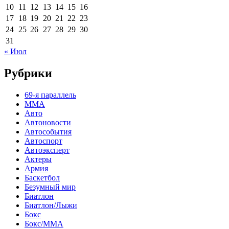
10
11
12
13
14
15
16
17
18
19
20
21
22
23
24
25
26
27
28
29
30
31
« Июл
Рубрики
69-я параллель
MMA
Авто
Автоновости
Автособытия
Автоспорт
Автоэксперт
Актеры
Армия
Баскетбол
Безумный мир
Биатлон
Биатлон/Лыжи
Бокс
Бокс/MMA