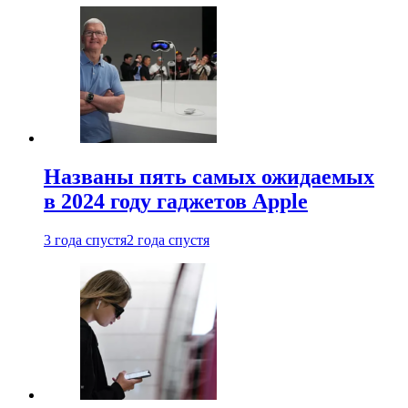
Названы пять самых ожидаемых
в 2024 году гаджетов Apple
3 года спустя
2 года спустя