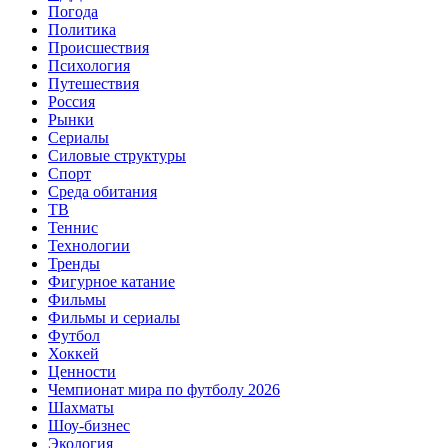
Погода
Политика
Происшествия
Психология
Путешествия
Россия
Рынки
Сериалы
Силовые структуры
Спорт
Среда обитания
ТВ
Теннис
Технологии
Тренды
Фигурное катание
Фильмы
Фильмы и сериалы
Футбол
Хоккей
Ценности
Чемпионат мира по футболу 2026
Шахматы
Шоу-бизнес
Экология