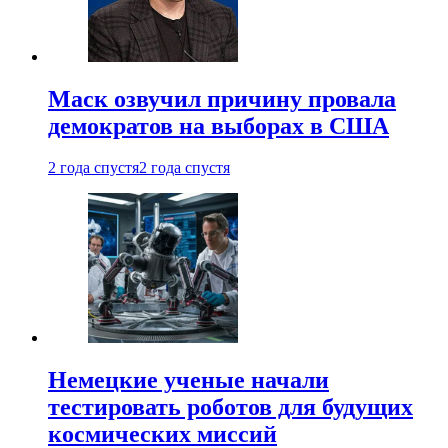
Маск озвучил причину провала
демократов на выборах в США
2 года спустя
2 года спустя
Немецкие ученые начали
тестировать роботов для будущих
космических миссий