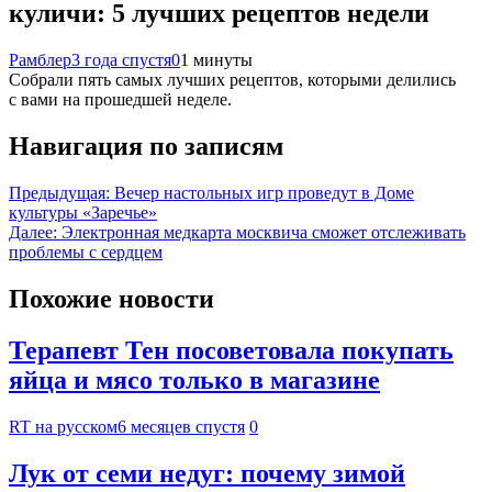
куличи: 5 лучших рецептов недели
Рамблер
3 года спустя
0
1 минуты
Собрали пять самых лучших рецептов, которыми делились
с вами на прошедшей неделе.
Навигация по записям
Предыдущая:
Вечер настольных игр проведут в Доме
культуры «Заречье»
Далее:
Электронная медкарта москвича сможет отслеживать
проблемы с сердцем
Похожие новости
Терапевт Тен посоветовала покупать
яйца и мясо только в магазине
RT на русском
6 месяцев спустя
0
Лук от семи недуг: почему зимой