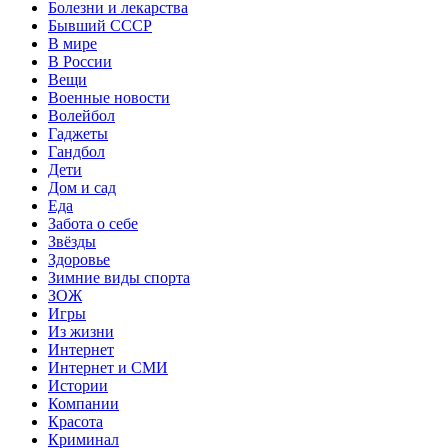
Болезни и лекарства
Бывший СССР
В мире
В России
Вещи
Военные новости
Волейбол
Гаджеты
Гандбол
Дети
Дом и сад
Еда
Забота о себе
Звёзды
Здоровье
Зимние виды спорта
ЗОЖ
Игры
Из жизни
Интернет
Интернет и СМИ
Истории
Компании
Красота
Криминал