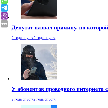
Депутат назвал причину, по которо
2 года спустя
2 года спустя
У абонентов проводного интернета 
2 года спустя
2 года спустя