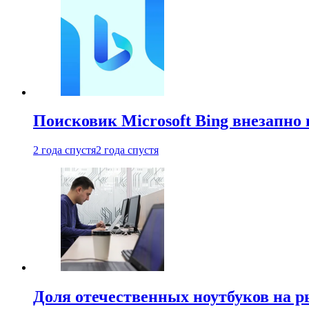
Поисковик Microsoft Bing внезапно 
2 года спустя
2 года спустя
Доля отечественных ноутбуков на 