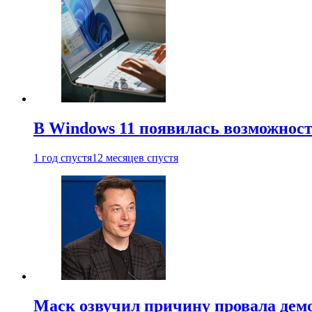
В Windows 11 появилась возможност
1 год спустя
12 месяцев спустя
Маск озвучил причину провала дем