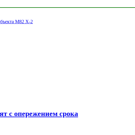
объекта M82 X-2
ят с опережением срока