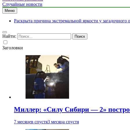
Случайные новости
Меню
Раскрыта причина экстремальной яркости у загадочного 
Найти:
Заголовки
Миллер: «Силу Сибири — 2» постро
7 месяцев спустя
3 месяца спустя