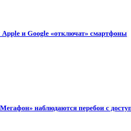
й Apple и Google «отключат» смартфоны
«Мегафон» наблюдаются перебои с досту