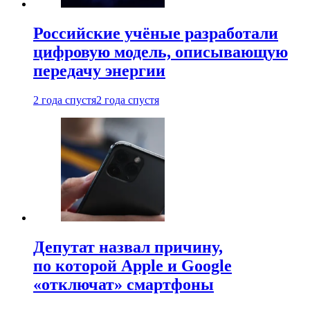
Российские учёные разработали
цифровую модель, описывающую
передачу энергии
2 года спустя
2 года спустя
Депутат назвал причину,
по которой Apple и Google
«отключат» смартфоны