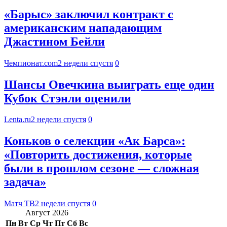
«Барыс» заключил контракт с
американским нападающим
Джастином Бейли
Чемпионат.com
2 недели спустя
0
Шансы Овечкина выиграть еще один
Кубок Стэнли оценили
Lenta.ru
2 недели спустя
0
Коньков о селекции «Ак Барса»:
«Повторить достижения, которые
были в прошлом сезоне — сложная
задача»
Матч ТВ
2 недели спустя
0
Август 2026
Пн
Вт
Ср
Чт
Пт
Сб
Вс