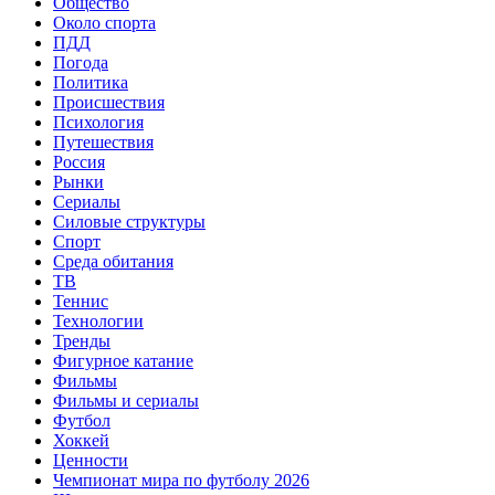
Общество
Около спорта
ПДД
Погода
Политика
Происшествия
Психология
Путешествия
Россия
Рынки
Сериалы
Силовые структуры
Спорт
Среда обитания
ТВ
Теннис
Технологии
Тренды
Фигурное катание
Фильмы
Фильмы и сериалы
Футбол
Хоккей
Ценности
Чемпионат мира по футболу 2026