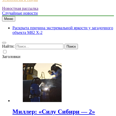
Новостная рассылка
Случайные новости
Меню
Раскрыта причина экстремальной яркости у загадочного
объекта M82 X-2
Найти:
Заголовки
Миллер: «Силу Сибири — 2»