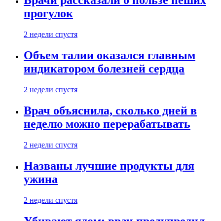
Врачи рассказали о пользе пеших
прогулок
2 недели спустя
Объем талии оказался главным
индикатором болезней сердца
2 недели спустя
Врач объяснила, сколько дней в
неделю можно перерабатывать
2 недели спустя
Названы лучшие продукты для
ужина
2 недели спустя
Убивают ядом: врач предупредил