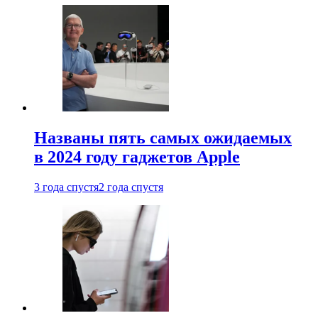
Названы пять самых ожидаемых
в 2024 году гаджетов Apple
3 года спустя
2 года спустя