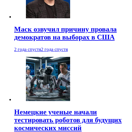
Маск озвучил причину провала
демократов на выборах в США
2 года спустя
2 года спустя
Немецкие ученые начали
тестировать роботов для будущих
космических миссий