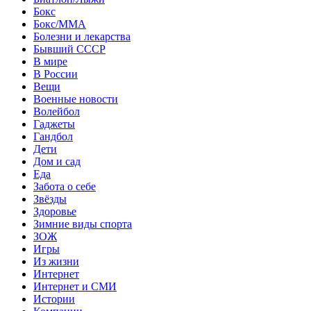
Бокс
Бокс/MMA
Болезни и лекарства
Бывший СССР
В мире
В России
Вещи
Военные новости
Волейбол
Гаджеты
Гандбол
Дети
Дом и сад
Еда
Забота о себе
Звёзды
Здоровье
Зимние виды спорта
ЗОЖ
Игры
Из жизни
Интернет
Интернет и СМИ
Истории