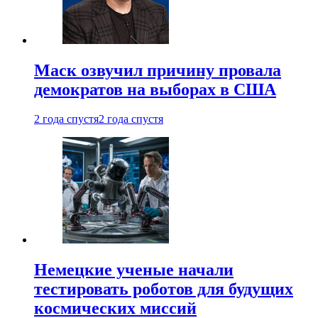
Маск озвучил причину провала
демократов на выборах в США
2 года спустя
2 года спустя
Немецкие ученые начали
тестировать роботов для будущих
космических миссий