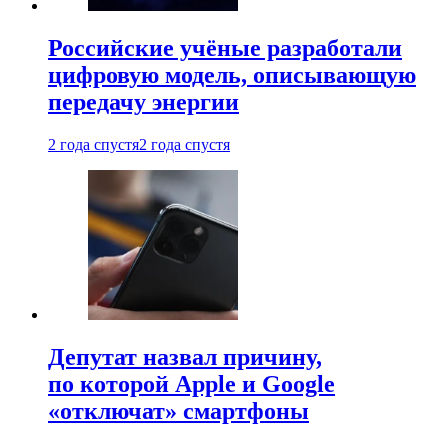
Российские учёные разработали
цифровую модель, описывающую
передачу энергии
2 года спустя
2 года спустя
Депутат назвал причину,
по которой Apple и Google
«отключат» смартфоны