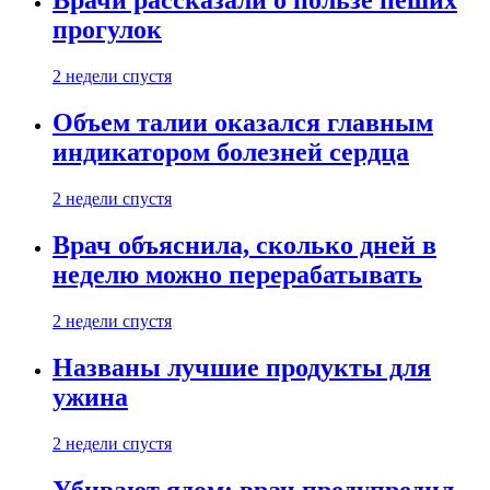
Врачи рассказали о пользе пеших
прогулок
2 недели спустя
Объем талии оказался главным
индикатором болезней сердца
2 недели спустя
Врач объяснила, сколько дней в
неделю можно перерабатывать
2 недели спустя
Названы лучшие продукты для
ужина
2 недели спустя
Убивают ядом: врач предупредил