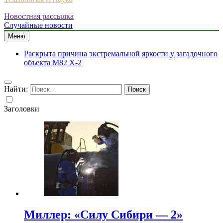
Новостная рассылка
Случайные новости
Меню
Раскрыта причина экстремальной яркости у загадочного
объекта M82 X-2
Найти:
Заголовки
Миллер: «Силу Сибири — 2»