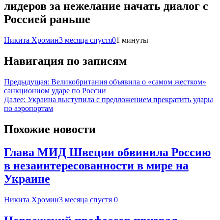
лидеров за нежелание начать диалог с
Россией раньше
Никита Хромин
3 месяца спустя
0
1 минуты
Навигация по записям
Предыдущая:
Великобритания объявила о «самом жестком»
санкционном ударе по России
Далее:
Украина выступила с предложением прекратить удары
по аэропортам
Похожие новости
Глава МИД Швеции обвинила Россию
в незаинтересованности в мире на
Украине
Никита Хромин
3 месяца спустя
0