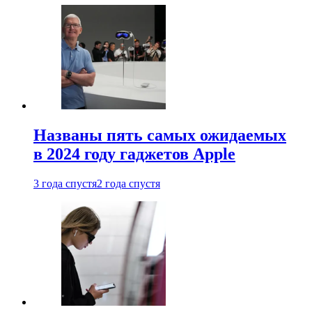
Названы пять самых ожидаемых
в 2024 году гаджетов Apple
3 года спустя
2 года спустя