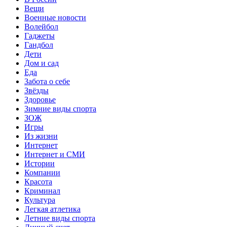
Вещи
Военные новости
Волейбол
Гаджеты
Гандбол
Дети
Дом и сад
Еда
Забота о себе
Звёзды
Здоровье
Зимние виды спорта
ЗОЖ
Игры
Из жизни
Интернет
Интернет и СМИ
Истории
Компании
Красота
Криминал
Культура
Легкая атлетика
Летние виды спорта