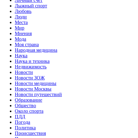
Личный счет
Лыжный спорт
Любовь
Люди
Места
Мир
Мнения
Мода
Моя страна
Народная медицина
Наука
Наука и техника
Недвижимость
Новости
Новости ЗОЖ
Новости медицины
Новости Москвы
Новости путешествий
Образование
Общество
Около спорта
ПДД
Погода
Политика
Происшествия