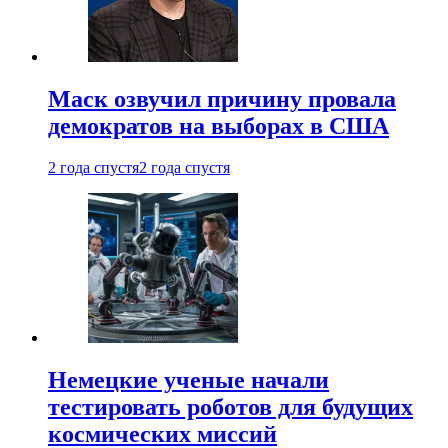
Маск озвучил причину провала
демократов на выборах в США
2 года спустя
2 года спустя
Немецкие ученые начали
тестировать роботов для будущих
космических миссий