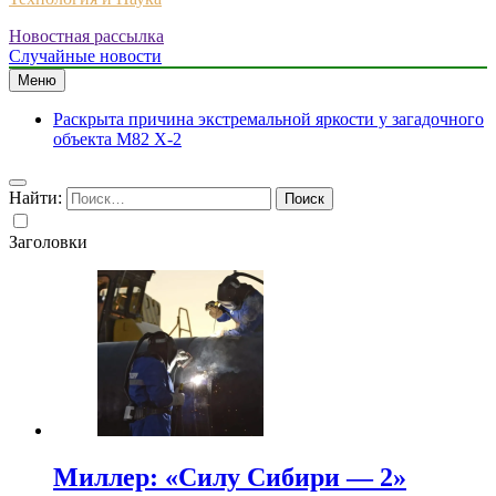
Новостная рассылка
Случайные новости
Меню
Раскрыта причина экстремальной яркости у загадочного
объекта M82 X-2
Найти:
Заголовки
Миллер: «Силу Сибири — 2»