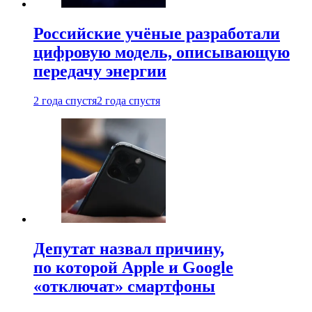
Российские учёные разработали
цифровую модель, описывающую
передачу энергии
2 года спустя
2 года спустя
Депутат назвал причину,
по которой Apple и Google
«отключат» смартфоны