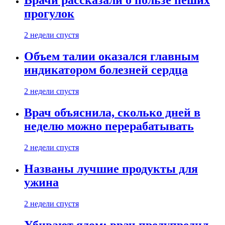
Врачи рассказали о пользе пеших
прогулок
2 недели спустя
Объем талии оказался главным
индикатором болезней сердца
2 недели спустя
Врач объяснила, сколько дней в
неделю можно перерабатывать
2 недели спустя
Названы лучшие продукты для
ужина
2 недели спустя
Убивают ядом: врач предупредил