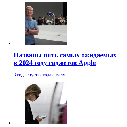
Названы пять самых ожидаемых
в 2024 году гаджетов Apple
3 года спустя
2 года спустя