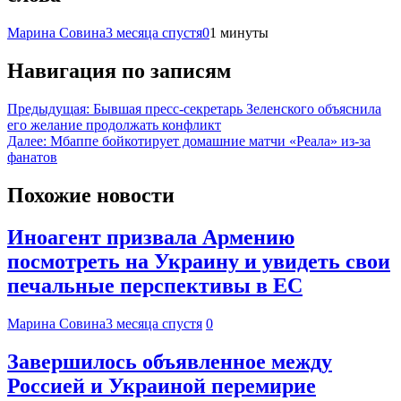
Марина Совина
3 месяца спустя
0
1 минуты
Навигация по записям
Предыдущая:
Бывшая пресс-секретарь Зеленского объяснила
его желание продолжать конфликт
Далее:
Мбаппе бойкотирует домашние матчи «Реала» из-за
фанатов
Похожие новости
Иноагент призвала Армению
посмотреть на Украину и увидеть свои
печальные перспективы в ЕС
Марина Совина
3 месяца спустя
0
Завершилось объявленное между
Россией и Украиной перемирие