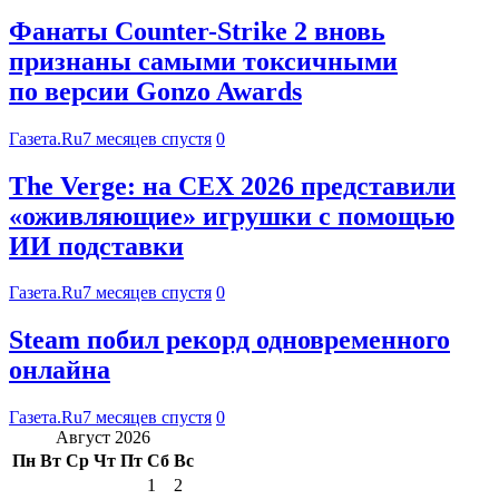
Фанаты Counter-Strike 2 вновь
признаны самыми токсичными
по версии Gonzo Awards
Газета.Ru
7 месяцев спустя
0
The Verge: на CEX 2026 представили
«оживляющие» игрушки с помощью
ИИ подставки
Газета.Ru
7 месяцев спустя
0
Steam побил рекорд одновременного
онлайна
Газета.Ru
7 месяцев спустя
0
Август 2026
Пн
Вт
Ср
Чт
Пт
Сб
Вс
1
2