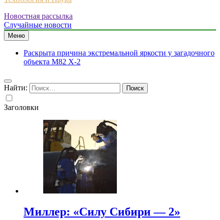
Новостная рассылка
Случайные новости
Меню
Раскрыта причина экстремальной яркости у загадочного
объекта M82 X-2
Найти:
Заголовки
Миллер: «Силу Сибири — 2»