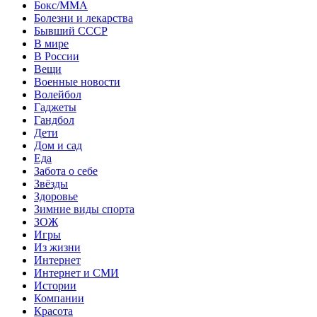
Бокс/MMA
Болезни и лекарства
Бывший СССР
В мире
В России
Вещи
Военные новости
Волейбол
Гаджеты
Гандбол
Дети
Дом и сад
Еда
Забота о себе
Звёзды
Здоровье
Зимние виды спорта
ЗОЖ
Игры
Из жизни
Интернет
Интернет и СМИ
Истории
Компании
Красота