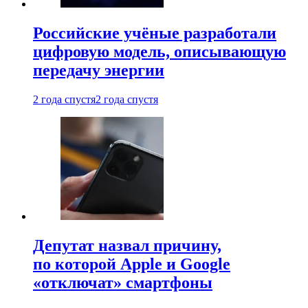
Российские учёные разработали
цифровую модель, описывающую
передачу энергии
2 года спустя
2 года спустя
Депутат назвал причину,
по которой Apple и Google
«отключат» смартфоны