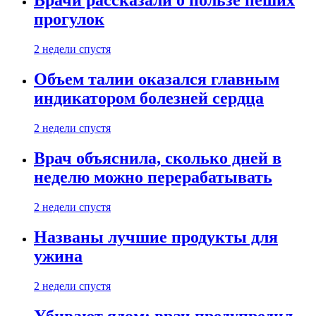
Врачи рассказали о пользе пеших
прогулок
2 недели спустя
Объем талии оказался главным
индикатором болезней сердца
2 недели спустя
Врач объяснила, сколько дней в
неделю можно перерабатывать
2 недели спустя
Названы лучшие продукты для
ужина
2 недели спустя
Убивают ядом: врач предупредил