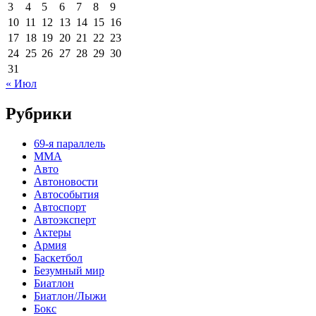
3
4
5
6
7
8
9
10
11
12
13
14
15
16
17
18
19
20
21
22
23
24
25
26
27
28
29
30
31
« Июл
Рубрики
69-я параллель
MMA
Авто
Автоновости
Автособытия
Автоспорт
Автоэксперт
Актеры
Армия
Баскетбол
Безумный мир
Биатлон
Биатлон/Лыжи
Бокс