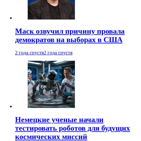
Маск озвучил причину провала
демократов на выборах в США
2 года спустя
2 года спустя
Немецкие ученые начали
тестировать роботов для будущих
космических миссий