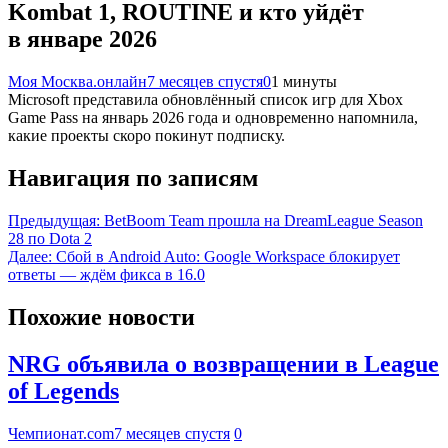
Kombat 1, ROUTINE и кто уйдёт
в январе 2026
Моя Москва.онлайн
7 месяцев спустя
0
1 минуты
Microsoft представила обновлённый список игр для Xbox
Game Pass на январь 2026 года и одновременно напомнила,
какие проекты скоро покинут подписку.
Навигация по записям
Предыдущая:
BetBoom Team прошла на DreamLeague Season
28 по Dota 2
Далее:
Сбой в Android Auto: Google Workspace блокирует
ответы — ждём фикса в 16.0
Похожие новости
NRG объявила о возвращении в League
of Legends
Чемпионат.com
7 месяцев спустя
0