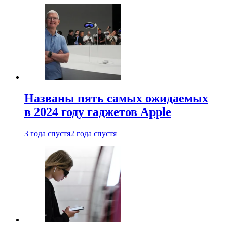
Названы пять самых ожидаемых
в 2024 году гаджетов Apple
3 года спустя
2 года спустя