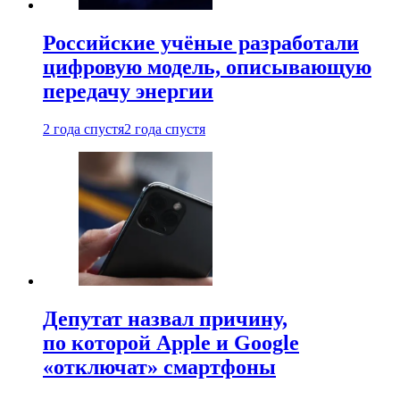
Российские учёные разработали
цифровую модель, описывающую
передачу энергии
2 года спустя
2 года спустя
Депутат назвал причину,
по которой Apple и Google
«отключат» смартфоны