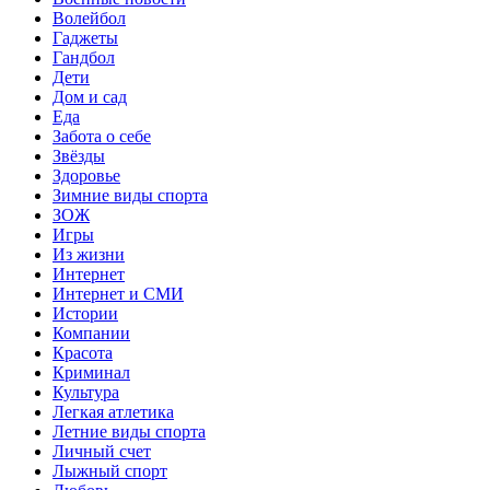
Волейбол
Гаджеты
Гандбол
Дети
Дом и сад
Еда
Забота о себе
Звёзды
Здоровье
Зимние виды спорта
ЗОЖ
Игры
Из жизни
Интернет
Интернет и СМИ
Истории
Компании
Красота
Криминал
Культура
Легкая атлетика
Летние виды спорта
Личный счет
Лыжный спорт