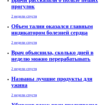
Врачи рассказали о пользе пеших
прогулок
2 недели спустя
Объем талии оказался главным
индикатором болезней сердца
2 недели спустя
Врач объяснила, сколько дней в
неделю можно перерабатывать
2 недели спустя
Названы лучшие продукты для
ужина
2 недели спустя
Убивают ядом: врач предупредил