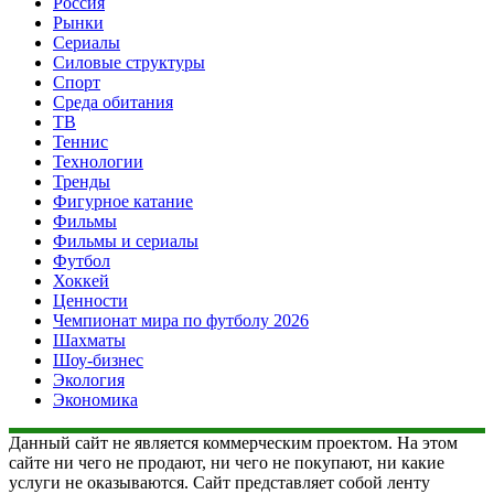
Россия
Рынки
Сериалы
Силовые структуры
Спорт
Среда обитания
ТВ
Теннис
Технологии
Тренды
Фигурное катание
Фильмы
Фильмы и сериалы
Футбол
Хоккей
Ценности
Чемпионат мира по футболу 2026
Шахматы
Шоу-бизнес
Экология
Экономика
Данный сайт не является коммерческим проектом. На этом
сайте ни чего не продают, ни чего не покупают, ни какие
услуги не оказываются. Сайт представляет собой ленту