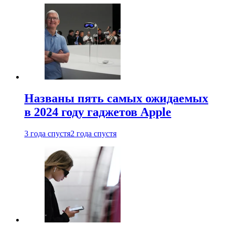
Названы пять самых ожидаемых
в 2024 году гаджетов Apple
3 года спустя
2 года спустя