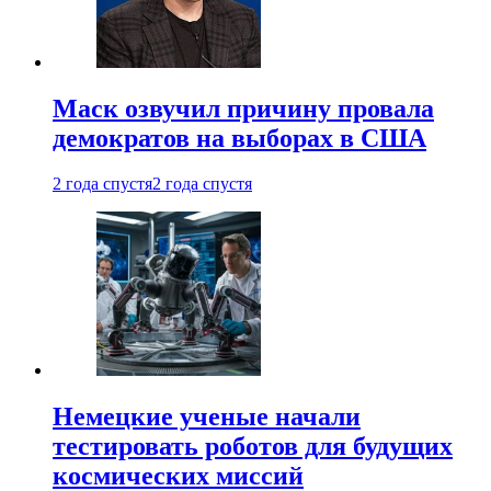
Маск озвучил причину провала
демократов на выборах в США
2 года спустя
2 года спустя
Немецкие ученые начали
тестировать роботов для будущих
космических миссий