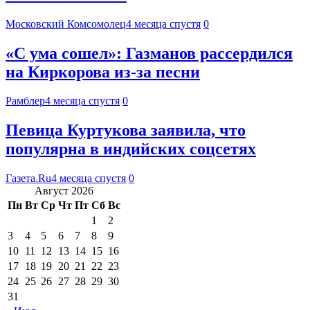
Московский Комсомолец
4 месяца спустя
0
«С ума сошел»: Газманов рассердился
на Киркорова из-за песни
Рамблер
4 месяца спустя
0
Певица Куртукова заявила, что
популярна в индийских соцсетях
Газета.Ru
4 месяца спустя
0
Август 2026
Пн
Вт
Ср
Чт
Пт
Сб
Вс
1
2
3
4
5
6
7
8
9
10
11
12
13
14
15
16
17
18
19
20
21
22
23
24
25
26
27
28
29
30
31