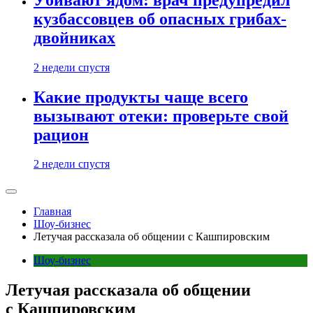
кузбассовцев об опасных грибах-
двойниках
2 недели спустя
Какие продукты чаще всего
вызывают отеки: проверьте свой
рацион
2 недели спустя
Главная
Шоу-бизнес
Летучая рассказала об общении с Кашпировским
Шоу-бизнес
Летучая рассказала об общении
с Кашпировским