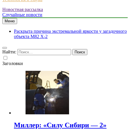
Новостная рассылка
Случайные новости
Меню
Раскрыта причина экстремальной яркости у загадочного
объекта M82 X-2
Найти:
Заголовки
Миллер: «Силу Сибири — 2»