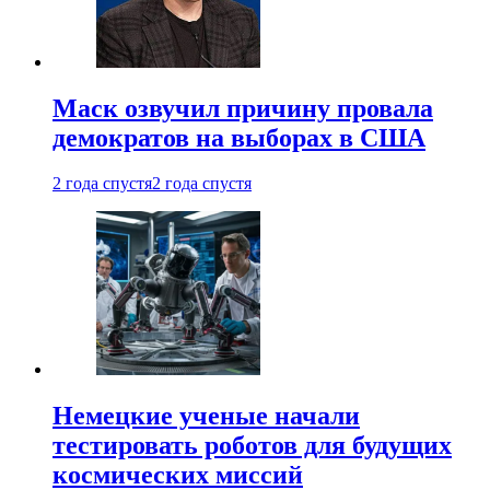
Маск озвучил причину провала
демократов на выборах в США
2 года спустя
2 года спустя
Немецкие ученые начали
тестировать роботов для будущих
космических миссий