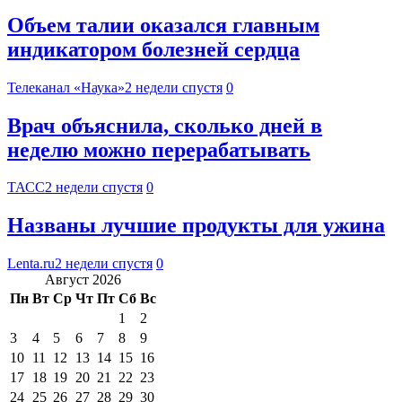
Объем талии оказался главным
индикатором болезней сердца
Телеканал «Наука»
2 недели спустя
0
Врач объяснила, сколько дней в
неделю можно перерабатывать
ТАСС
2 недели спустя
0
Названы лучшие продукты для ужина
Lenta.ru
2 недели спустя
0
Август 2026
Пн
Вт
Ср
Чт
Пт
Сб
Вс
1
2
3
4
5
6
7
8
9
10
11
12
13
14
15
16
17
18
19
20
21
22
23
24
25
26
27
28
29
30