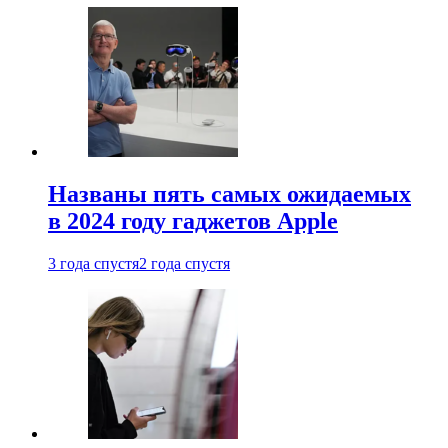
Названы пять самых ожидаемых
в 2024 году гаджетов Apple
3 года спустя
2 года спустя