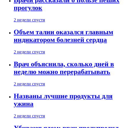
Врачи рассказали о пользе пеших
прогулок
2 недели спустя
Объем талии оказался главным
индикатором болезней сердца
2 недели спустя
Врач объяснила, сколько дней в
неделю можно перерабатывать
2 недели спустя
Названы лучшие продукты для
ужина
2 недели спустя
Убивают ядом: врач предупредил