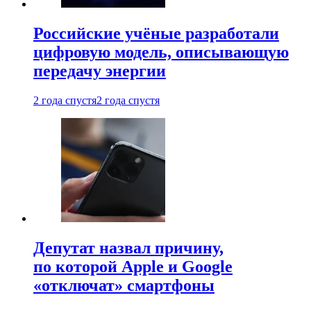
Российские учёные разработали
цифровую модель, описывающую
передачу энергии
2 года спустя
2 года спустя
Депутат назвал причину,
по которой Apple и Google
«отключат» смартфоны