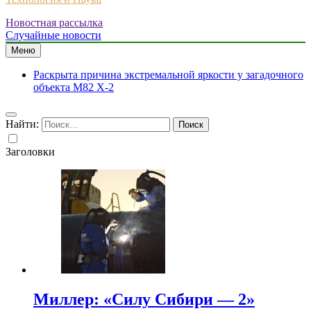
Новостная рассылка
Случайные новости
Меню
Раскрыта причина экстремальной яркости у загадочного
объекта M82 X-2
Найти:
Заголовки
Миллер: «Силу Сибири — 2»