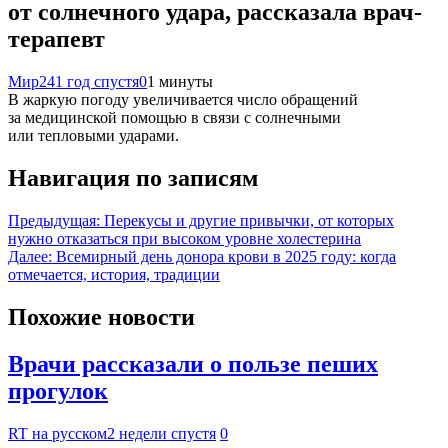
от солнечного удара, рассказала врач-
терапевт
Мир24
1 год спустя
0
1 минуты
В жаркую погоду увеличивается число обращений
за медицинской помощью в связи с солнечными
или тепловыми ударами.
Навигация по записям
Предыдущая:
Перекусы и другие привычки, от которых
нужно отказаться при высоком уровне холестерина
Далее:
Всемирный день донора крови в 2025 году: когда
отмечается, история, традиции
Похожие новости
Врачи рассказали о пользе пеших
прогулок
RT на русском
2 недели спустя
0