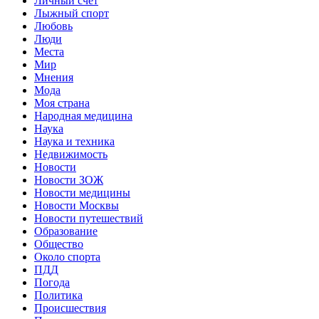
Личный счет
Лыжный спорт
Любовь
Люди
Места
Мир
Мнения
Мода
Моя страна
Народная медицина
Наука
Наука и техника
Недвижимость
Новости
Новости ЗОЖ
Новости медицины
Новости Москвы
Новости путешествий
Образование
Общество
Около спорта
ПДД
Погода
Политика
Происшествия