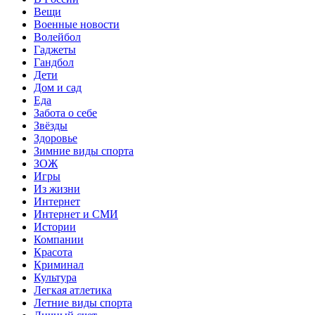
Вещи
Военные новости
Волейбол
Гаджеты
Гандбол
Дети
Дом и сад
Еда
Забота о себе
Звёзды
Здоровье
Зимние виды спорта
ЗОЖ
Игры
Из жизни
Интернет
Интернет и СМИ
Истории
Компании
Красота
Криминал
Культура
Легкая атлетика
Летние виды спорта