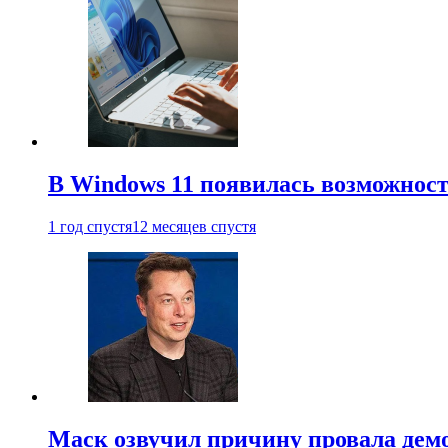
В Windows 11 появилась возможност
1 год спустя
12 месяцев спустя
Маск озвучил причину провала дем