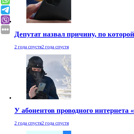
Депутат назвал причину, по которо
2 года спустя
2 года спустя
У абонентов проводного интернета 
2 года спустя
2 года спустя