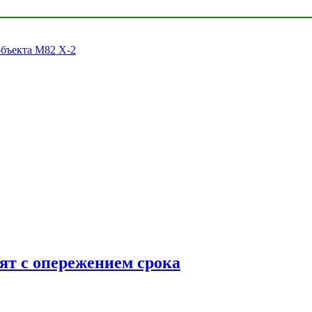
объекта M82 X-2
ят с опережением срока