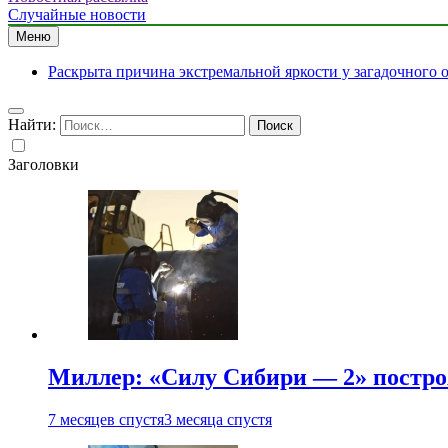
Случайные новости
Меню
Раскрыта причина экстремальной яркости у загадочного 
Найти:
Заголовки
Миллер: «Силу Сибири — 2» постро
7 месяцев спустя
3 месяца спустя