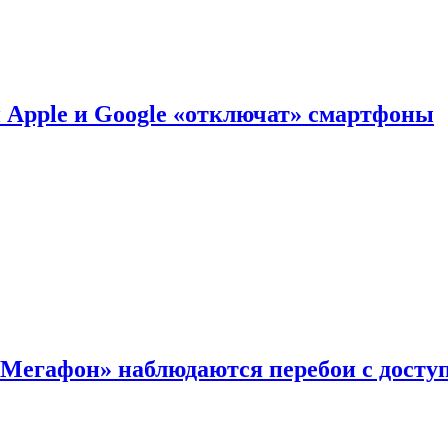
й Apple и Google «отключат» смартфоны
«Мегафон» наблюдаются перебои с досту