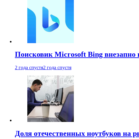
Поисковик Microsoft Bing внезапно 
2 года спустя
2 года спустя
Доля отечественных ноутбуков на 