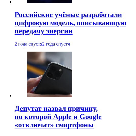
Российские учёные разработали
цифровую модель, описывающую
передачу энергии
2 года спустя
2 года спустя
Депутат назвал причину,
по которой Apple и Google
«отключат» смартфоны