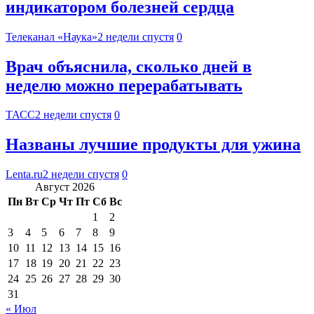
индикатором болезней сердца
Телеканал «Наука»
2 недели спустя
0
Врач объяснила, сколько дней в
неделю можно перерабатывать
ТАСС
2 недели спустя
0
Названы лучшие продукты для ужина
Lenta.ru
2 недели спустя
0
Август 2026
Пн
Вт
Ср
Чт
Пт
Сб
Вс
1
2
3
4
5
6
7
8
9
10
11
12
13
14
15
16
17
18
19
20
21
22
23
24
25
26
27
28
29
30
31
« Июл