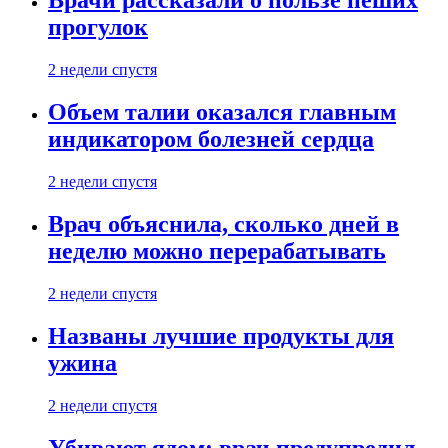
Врачи рассказали о пользе пеших
прогулок
2 недели спустя
Объем талии оказался главным
индикатором болезней сердца
2 недели спустя
Врач объяснила, сколько дней в
неделю можно перерабатывать
2 недели спустя
Названы лучшие продукты для
ужина
2 недели спустя
Убивают ядом: врач предупредил