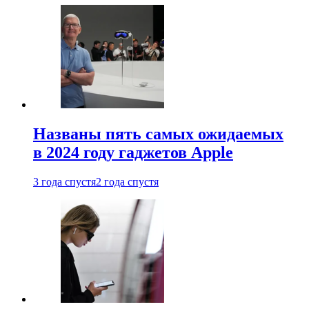
Названы пять самых ожидаемых
в 2024 году гаджетов Apple
3 года спустя
2 года спустя