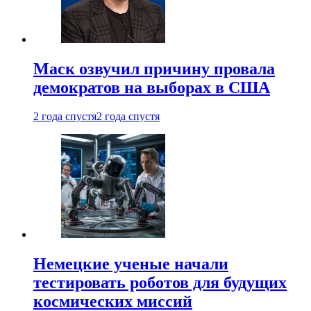
Маск озвучил причину провала
демократов на выборах в США
2 года спустя
2 года спустя
Немецкие ученые начали
тестировать роботов для будущих
космических миссий