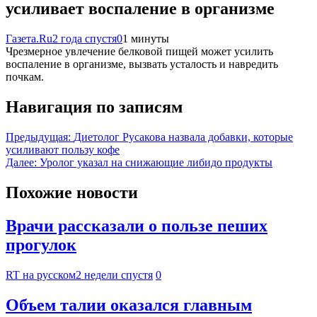
усиливает воспаление в организме
Газета.Ru
2 года спустя
0
1 минуты
Чрезмерное увлечение белковой пищей может усилить
воспаление в организме, вызвать усталость и навредить
почкам.
Навигация по записям
Предыдущая:
Диетолог Русакова назвала добавки, которые
усиливают пользу кофе
Далее:
Уролог указал на снижающие либидо продукты
Похожие новости
Врачи рассказали о пользе пеших
прогулок
RT на русском
2 недели спустя
0
Объем талии оказался главным