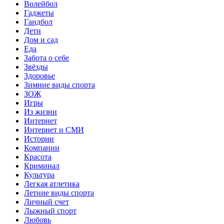
Волейбол
Гаджеты
Гандбол
Дети
Дом и сад
Еда
Забота о себе
Звёзды
Здоровье
Зимние виды спорта
ЗОЖ
Игры
Из жизни
Интернет
Интернет и СМИ
Истории
Компании
Красота
Криминал
Культура
Легкая атлетика
Летние виды спорта
Личный счет
Лыжный спорт
Любовь