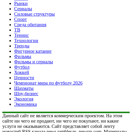
Рынки
Сериалы
Силовые структуры
Спорт
Среда обитания
ТВ
Теннис
Технологии
Тренды
Фигурное катание
Фильмы
Фильмы и сериалы
Футбол
Хоккей
Ценности
Чемпионат мира по футболу 2026
Шахматы
Шоу-бизнес
Экология
Экономика
Данный сайт не является коммерческим проектом. На этом
сайте ни чего не продают, ни чего не покупают, ни какие
услуги не оказываются. Сайт представляет собой ленту
новостей RSS канала news.rambler.ru, newsru.com. Материалы