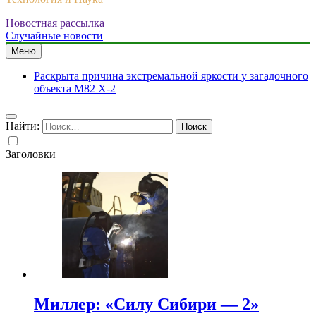
Новостная рассылка
Случайные новости
Меню
Раскрыта причина экстремальной яркости у загадочного
объекта M82 X-2
Найти:
Заголовки
Миллер: «Силу Сибири — 2»