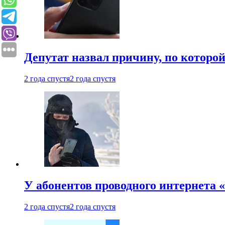
Депутат назвал причину, по которо
2 года спустя
2 года спустя
У абонентов проводного интернета 
2 года спустя
2 года спустя