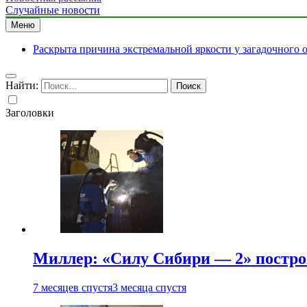
Случайные новости
Меню
Раскрыта причина экстремальной яркости у загадочного 
Найти:
Заголовки
Миллер: «Силу Сибири — 2» постро
7 месяцев спустя
3 месяца спустя