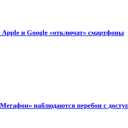
й Apple и Google «отключат» смартфоны
«Мегафон» наблюдаются перебои с досту