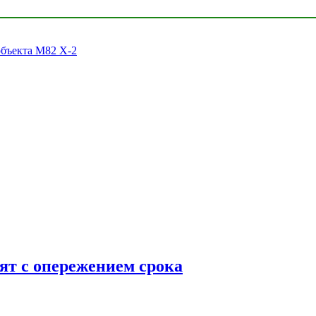
объекта M82 X-2
ят с опережением срока