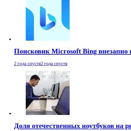
Поисковик Microsoft Bing внезапно 
2 года спустя
2 года спустя
Доля отечественных ноутбуков на 