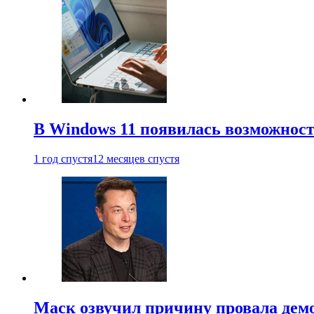
В Windows 11 появилась возможност
1 год спустя
12 месяцев спустя
Маск озвучил причину провала дем