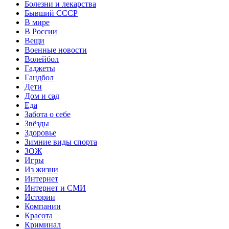
Болезни и лекарства
Бывший СССР
В мире
В России
Вещи
Военные новости
Волейбол
Гаджеты
Гандбол
Дети
Дом и сад
Еда
Забота о себе
Звёзды
Здоровье
Зимние виды спорта
ЗОЖ
Игры
Из жизни
Интернет
Интернет и СМИ
Истории
Компании
Красота
Криминал