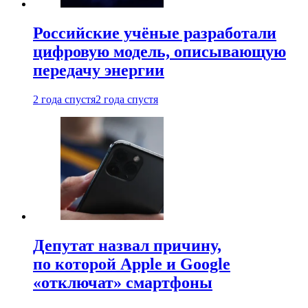
Российские учёные разработали
цифровую модель, описывающую
передачу энергии
2 года спустя
2 года спустя
Депутат назвал причину,
по которой Apple и Google
«отключат» смартфоны