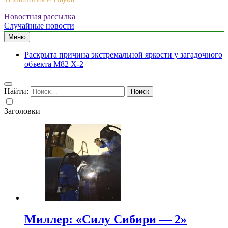
Новостная рассылка
Случайные новости
Меню
Раскрыта причина экстремальной яркости у загадочного
объекта M82 X-2
Найти:
Заголовки
Миллер: «Силу Сибири — 2»