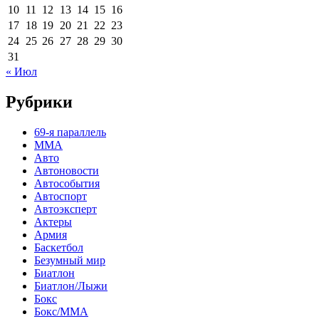
10
11
12
13
14
15
16
17
18
19
20
21
22
23
24
25
26
27
28
29
30
31
« Июл
Рубрики
69-я параллель
MMA
Авто
Автоновости
Автособытия
Автоспорт
Автоэксперт
Актеры
Армия
Баскетбол
Безумный мир
Биатлон
Биатлон/Лыжи
Бокс
Бокс/MMA