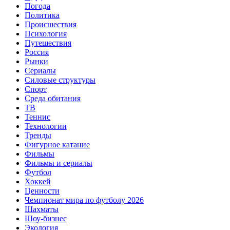
Погода
Политика
Происшествия
Психология
Путешествия
Россия
Рынки
Сериалы
Силовые структуры
Спорт
Среда обитания
ТВ
Теннис
Технологии
Тренды
Фигурное катание
Фильмы
Фильмы и сериалы
Футбол
Хоккей
Ценности
Чемпионат мира по футболу 2026
Шахматы
Шоу-бизнес
Экология