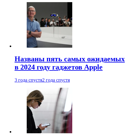
Названы пять самых ожидаемых
в 2024 году гаджетов Apple
3 года спустя
2 года спустя