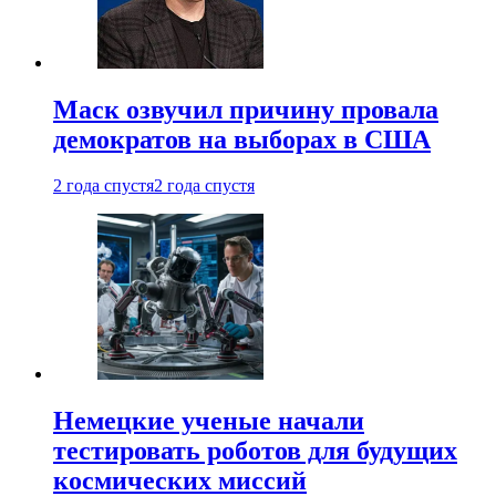
Маск озвучил причину провала
демократов на выборах в США
2 года спустя
2 года спустя
Немецкие ученые начали
тестировать роботов для будущих
космических миссий