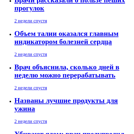
Врачи рассказали о пользе пеших
прогулок
2 недели спустя
Объем талии оказался главным
индикатором болезней сердца
2 недели спустя
Врач объяснила, сколько дней в
неделю можно перерабатывать
2 недели спустя
Названы лучшие продукты для
ужина
2 недели спустя
Убивают ядом: врач предупредил