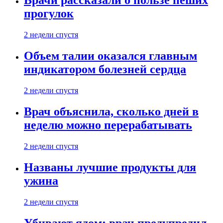
Врачи рассказали о пользе пеших
прогулок
2 недели спустя
Объем талии оказался главным
индикатором болезней сердца
2 недели спустя
Врач объяснила, сколько дней в
неделю можно перерабатывать
2 недели спустя
Названы лучшие продукты для
ужина
2 недели спустя
Убивают ядом: врач предупредил