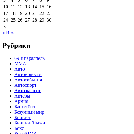
3
4
5
6
7
8
9
10
11
12
13
14
15
16
17
18
19
20
21
22
23
24
25
26
27
28
29
30
31
« Июл
Рубрики
69-я параллель
MMA
Авто
Автоновости
Автособытия
Автоспорт
Автоэксперт
Актеры
Армия
Баскетбол
Безумный мир
Биатлон
Биатлон/Лыжи
Бокс
Бокс/MMA