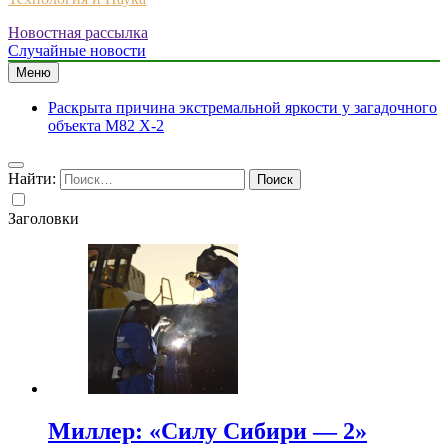
Новостная рассылка
Случайные новости
Меню
Раскрыта причина экстремальной яркости у загадочного
объекта M82 X-2
Найти:
Заголовки
Миллер: «Силу Сибири — 2»