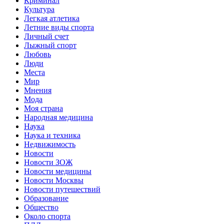
Криминал
Культура
Легкая атлетика
Летние виды спорта
Личный счет
Лыжный спорт
Любовь
Люди
Места
Мир
Мнения
Мода
Моя страна
Народная медицина
Наука
Наука и техника
Недвижимость
Новости
Новости ЗОЖ
Новости медицины
Новости Москвы
Новости путешествий
Образование
Общество
Около спорта