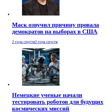
Маск озвучил причину провала
демократов на выборах в США
2 года спустя
2 года спустя
Немецкие ученые начали
тестировать роботов для будущих
космических миссий