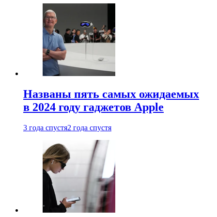
Названы пять самых ожидаемых
в 2024 году гаджетов Apple
3 года спустя
2 года спустя