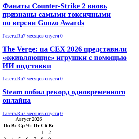
Фанаты Counter-Strike 2 вновь
признаны самыми токсичными
по версии Gonzo Awards
Газета.Ru
7 месяцев спустя
0
The Verge: на CEX 2026 представили
«оживляющие» игрушки с помощью
ИИ подставки
Газета.Ru
7 месяцев спустя
0
Steam побил рекорд одновременного
онлайна
Газета.Ru
7 месяцев спустя
0
Август 2026
Пн
Вт
Ср
Чт
Пт
Сб
Вс
1
2