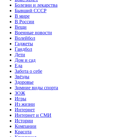
Болезни и лекарства
Бывший СССР
В мире
В России
Вещи
Военные новости
Волейбол
Гаджеты
Гандбол
Дети
Дом и сад
Еда
Забота о себе
Звёзды
Здоровье
Зимние виды спорта
ЗОЖ
Игры
Из жизни
Интернет
Интернет и СМИ
Истории
Компании
Красота