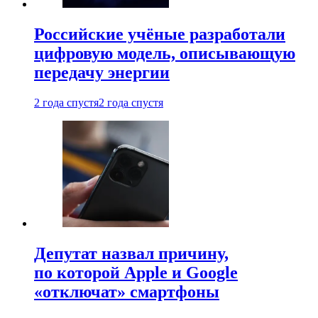
Российские учёные разработали
цифровую модель, описывающую
передачу энергии
2 года спустя
2 года спустя
Депутат назвал причину,
по которой Apple и Google
«отключат» смартфоны