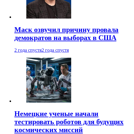
Маск озвучил причину провала
демократов на выборах в США
2 года спустя
2 года спустя
Немецкие ученые начали
тестировать роботов для будущих
космических миссий