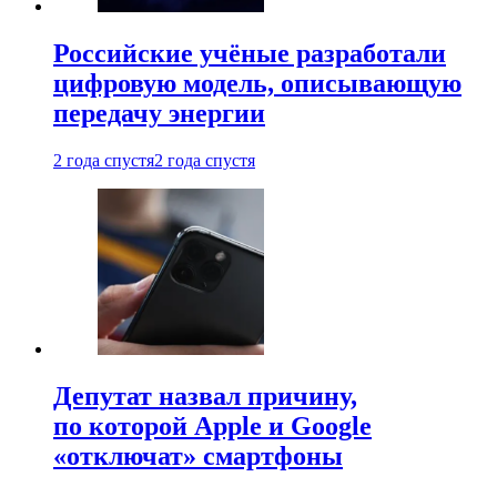
Российские учёные разработали
цифровую модель, описывающую
передачу энергии
2 года спустя
2 года спустя
Депутат назвал причину,
по которой Apple и Google
«отключат» смартфоны