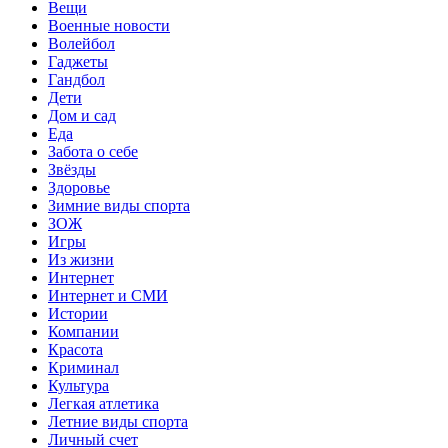
Вещи
Военные новости
Волейбол
Гаджеты
Гандбол
Дети
Дом и сад
Еда
Забота о себе
Звёзды
Здоровье
Зимние виды спорта
ЗОЖ
Игры
Из жизни
Интернет
Интернет и СМИ
Истории
Компании
Красота
Криминал
Культура
Легкая атлетика
Летние виды спорта
Личный счет