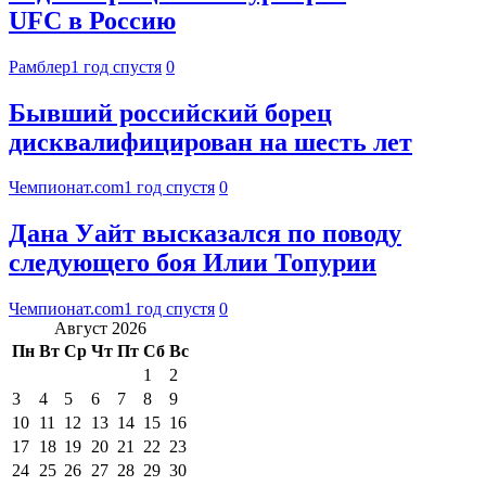
UFC в Россию
Рамблер
1 год спустя
0
Бывший российский борец
дисквалифицирован на шесть лет
Чемпионат.com
1 год спустя
0
Дана Уайт высказался по поводу
следующего боя Илии Топурии
Чемпионат.com
1 год спустя
0
Август 2026
Пн
Вт
Ср
Чт
Пт
Сб
Вс
1
2
3
4
5
6
7
8
9
10
11
12
13
14
15
16
17
18
19
20
21
22
23
24
25
26
27
28
29
30