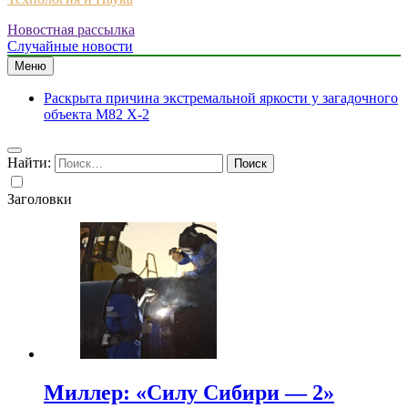
Новостная рассылка
Случайные новости
Меню
Раскрыта причина экстремальной яркости у загадочного
объекта M82 X-2
Найти:
Заголовки
Миллер: «Силу Сибири — 2»