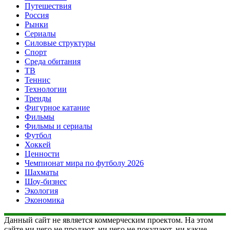
Путешествия
Россия
Рынки
Сериалы
Силовые структуры
Спорт
Среда обитания
ТВ
Теннис
Технологии
Тренды
Фигурное катание
Фильмы
Фильмы и сериалы
Футбол
Хоккей
Ценности
Чемпионат мира по футболу 2026
Шахматы
Шоу-бизнес
Экология
Экономика
Данный сайт не является коммерческим проектом. На этом
сайте ни чего не продают, ни чего не покупают, ни какие