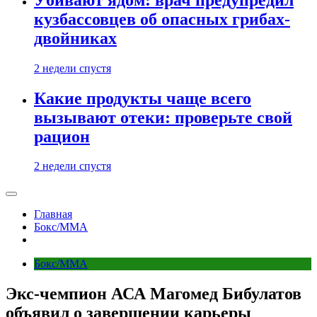
кузбассовцев об опасных грибах-
двойниках
2 недели спустя
Какие продукты чаще всего
вызывают отеки: проверьте свой
рацион
2 недели спустя
Главная
Бокс/MMA
Бокс/MMA
Экс‑чемпион АСА Магомед Бибулатов
объявил о завершении карьеры