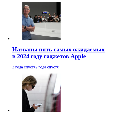
Названы пять самых ожидаемых
в 2024 году гаджетов Apple
3 года спустя
2 года спустя