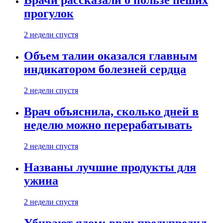
Врачи рассказали о пользе пеших
прогулок
2 недели спустя
Объем талии оказался главным
индикатором болезней сердца
2 недели спустя
Врач объяснила, сколько дней в
неделю можно перерабатывать
2 недели спустя
Названы лучшие продукты для
ужина
2 недели спустя
Убивают ядом: врач предупредил