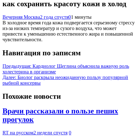
как сохранить красоту кожи в холод
Вечерняя Москва
2 года спустя
0
1 минуты
В холодное время года кожа подвергается серьезному стрессу
из-за низких температур и сухого воздуха, что может
привести к уменьшению естественного жира и повышенной
чувствительности.
Навигация по записям
Предыдущая:
Кардиолог Щеглина объяснила важную роль
холестерина в организме
Далее:
Биолог раскрыла неожиданную пользу популярной
рыбной консервы
Похожие новости
Врачи рассказали о пользе пеших
прогулок
RT на русском
2 недели спустя
0