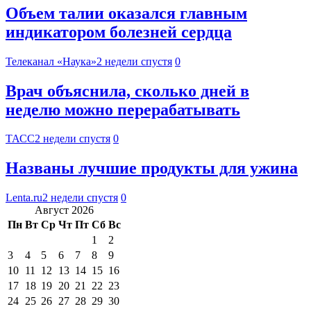
Объем талии оказался главным
индикатором болезней сердца
Телеканал «Наука»
2 недели спустя
0
Врач объяснила, сколько дней в
неделю можно перерабатывать
ТАСС
2 недели спустя
0
Названы лучшие продукты для ужина
Lenta.ru
2 недели спустя
0
Август 2026
Пн
Вт
Ср
Чт
Пт
Сб
Вс
1
2
3
4
5
6
7
8
9
10
11
12
13
14
15
16
17
18
19
20
21
22
23
24
25
26
27
28
29
30