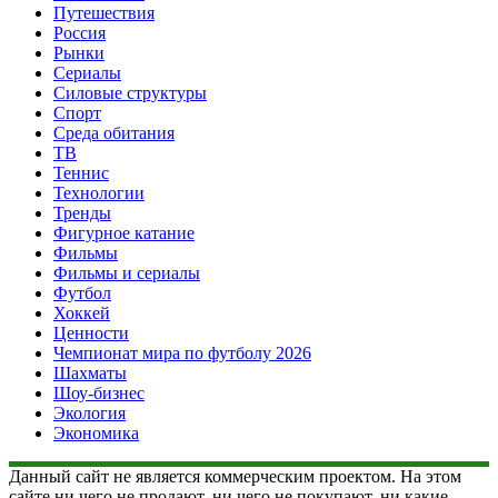
Путешествия
Россия
Рынки
Сериалы
Силовые структуры
Спорт
Среда обитания
ТВ
Теннис
Технологии
Тренды
Фигурное катание
Фильмы
Фильмы и сериалы
Футбол
Хоккей
Ценности
Чемпионат мира по футболу 2026
Шахматы
Шоу-бизнес
Экология
Экономика
Данный сайт не является коммерческим проектом. На этом
сайте ни чего не продают, ни чего не покупают, ни какие