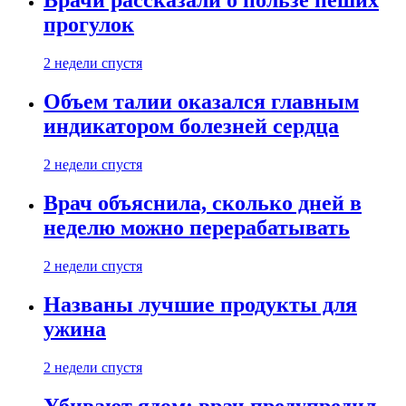
Врачи рассказали о пользе пеших
прогулок
2 недели спустя
Объем талии оказался главным
индикатором болезней сердца
2 недели спустя
Врач объяснила, сколько дней в
неделю можно перерабатывать
2 недели спустя
Названы лучшие продукты для
ужина
2 недели спустя
Убивают ядом: врач предупредил