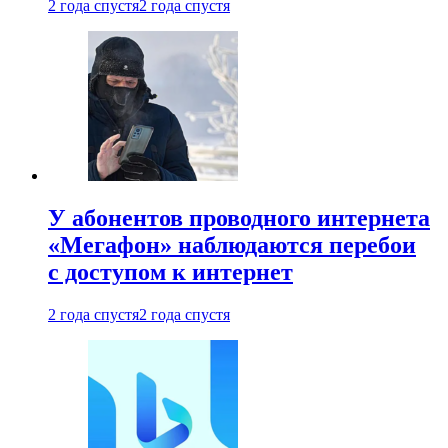
2 года спустя
2 года спустя
У абонентов проводного интернета
«Мегафон» наблюдаются перебои
с доступом к интернет
2 года спустя
2 года спустя