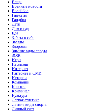
Вещи
Военные новости
Волейбол
Гаджеты
Гандбол
Дети
Дом и сад
Еда
Забота о себе
Звёзды
Здоровье
Зимние виды спорта
ЗОЖ
Игры
Из жизни
Интернет
Интернет и СМИ
Истории
Компании
Красота
Криминал
Культура
Легкая атлетика
Летние виды спорта
Личный счет