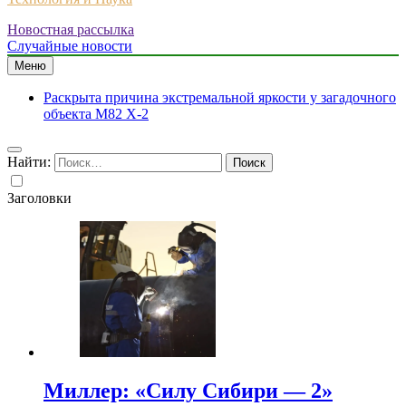
Новостная рассылка
Случайные новости
Меню
Раскрыта причина экстремальной яркости у загадочного
объекта M82 X-2
Найти:
Заголовки
Миллер: «Силу Сибири — 2»