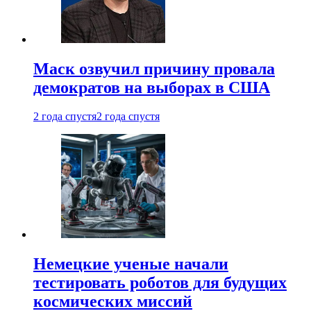
Маск озвучил причину провала
демократов на выборах в США
2 года спустя
2 года спустя
Немецкие ученые начали
тестировать роботов для будущих
космических миссий