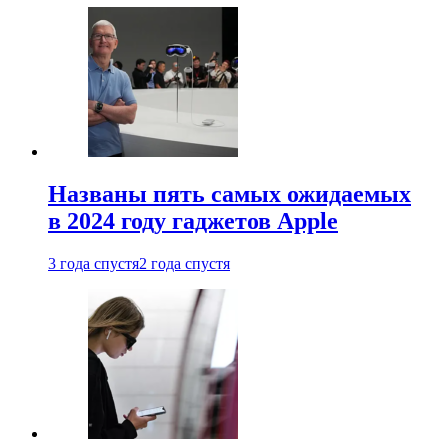
Названы пять самых ожидаемых
в 2024 году гаджетов Apple
3 года спустя
2 года спустя