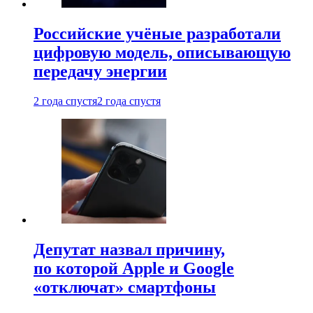
Российские учёные разработали
цифровую модель, описывающую
передачу энергии
2 года спустя
2 года спустя
Депутат назвал причину,
по которой Apple и Google
«отключат» смартфоны