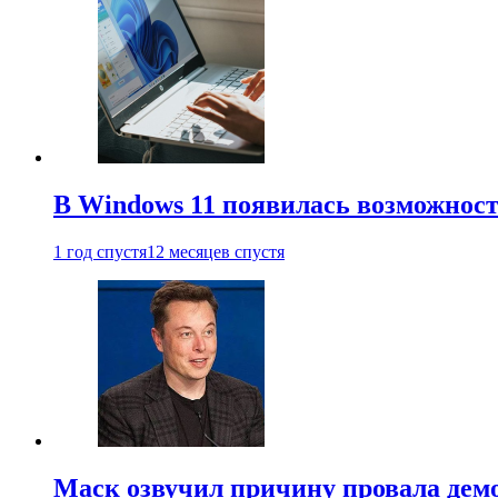
В Windows 11 появилась возможност
1 год спустя
12 месяцев спустя
Маск озвучил причину провала дем