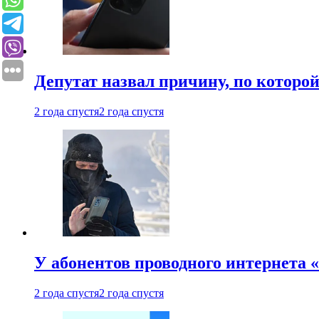
Депутат назвал причину, по которо
2 года спустя
2 года спустя
У абонентов проводного интернета 
2 года спустя
2 года спустя