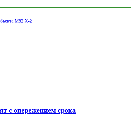
объекта M82 X-2
ят с опережением срока