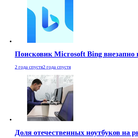
Поисковик Microsoft Bing внезапно 
2 года спустя
2 года спустя
Доля отечественных ноутбуков на 