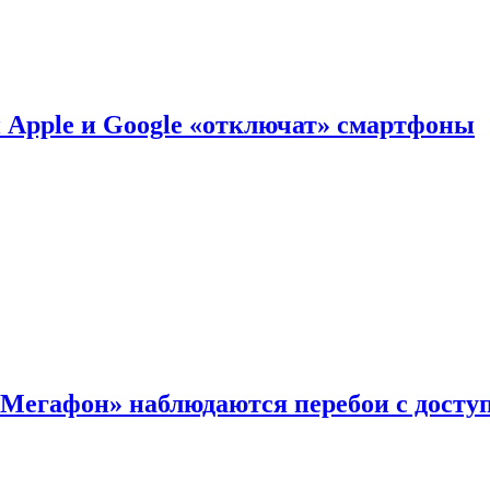
й Apple и Google «отключат» смартфоны
«Мегафон» наблюдаются перебои с досту