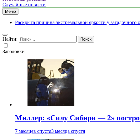
Случайные новости
Меню
Раскрыта причина экстремальной яркости у загадочного 
Найти:
Заголовки
Миллер: «Силу Сибири — 2» постро
7 месяцев спустя
3 месяца спустя