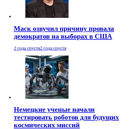
Маск озвучил причину провала
демократов на выборах в США
2 года спустя
2 года спустя
Немецкие ученые начали
тестировать роботов для будущих
космических миссий