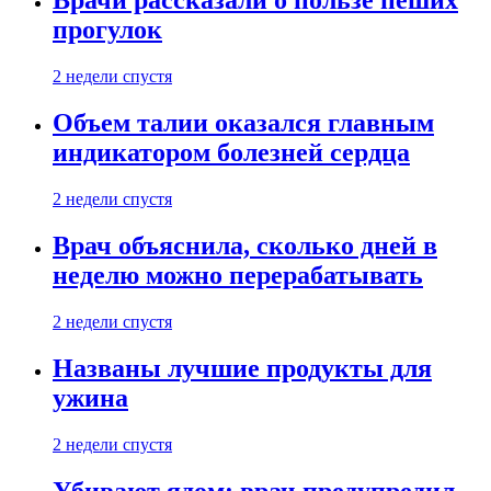
Врачи рассказали о пользе пеших
прогулок
2 недели спустя
Объем талии оказался главным
индикатором болезней сердца
2 недели спустя
Врач объяснила, сколько дней в
неделю можно перерабатывать
2 недели спустя
Названы лучшие продукты для
ужина
2 недели спустя
Убивают ядом: врач предупредил