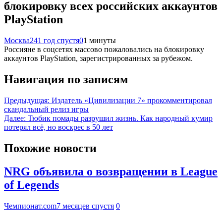
блокировку всех российских аккаунтов
PlayStation
Москва24
1 год спустя
0
1 минуты
Россияне в соцсетях массово пожаловались на блокировку
аккаунтов PlayStation, зарегистрированных за рубежом.
Навигация по записям
Предыдущая:
Издатель «Цивилизации 7» прокомментировал
скандальный релиз игры
Далее:
Тюбик помады разрушил жизнь. Как народный кумир
потерял всё, но воскрес в 50 лет
Похожие новости
NRG объявила о возвращении в League
of Legends
Чемпионат.com
7 месяцев спустя
0