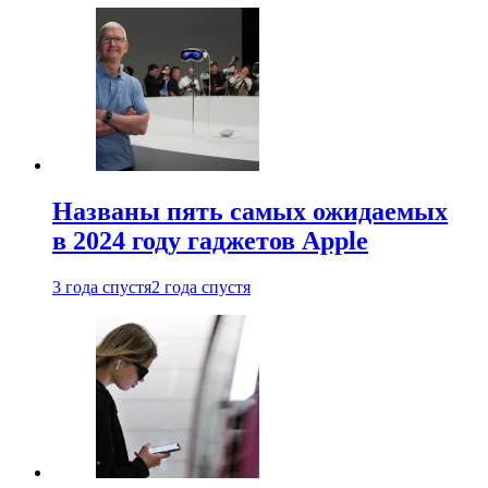
Названы пять самых ожидаемых
в 2024 году гаджетов Apple
3 года спустя
2 года спустя