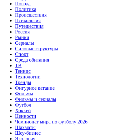
Погода
Политика
Происшествия
Психология
Путешествия
Россия
Рынки
Сериалы
Силовые структуры
Спорт
Среда обитания
ТВ
Теннис
Технологии
Тренды
Фигурное катание
Фильмы
Фильмы и сериалы
Футбол
Хоккей
Ценности
Чемпионат мира по футболу 2026
Шахматы
Шоу-бизнес
Экология