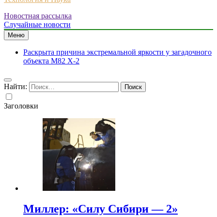
Новостная рассылка
Случайные новости
Меню
Раскрыта причина экстремальной яркости у загадочного
объекта M82 X-2
Найти:
Заголовки
Миллер: «Силу Сибири — 2»