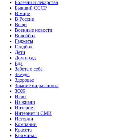
Болезни и лекарства
Бывший СССР
В мире
В России
Вещи
Военные новости
Волейбол
Гаджеты
Гандбол
Дети
Дом и сад
Еда
Забота о себе
Звёзды
Здоровье
Зимние виды спорта
ЗОЖ
Игры
Из жизни
Интернет
Интернет и СМИ
Истории
Компании
Красота
Криминал