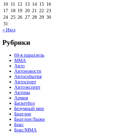
10
11
12
13
14
15
16
17
18
19
20
21
22
23
24
25
26
27
28
29
30
31
« Июл
Рубрики
69-я параллель
MMA
Авто
Автоновости
Автособытия
Автоспорт
Автоэксперт
Актеры
Армия
Баскетбол
Безумный мир
Биатлон
Биатлон/Лыжи
Бокс
Бокс/MMA