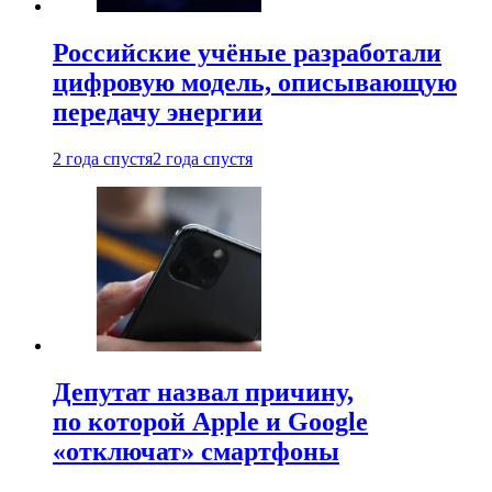
Российские учёные разработали
цифровую модель, описывающую
передачу энергии
2 года спустя
2 года спустя
Депутат назвал причину,
по которой Apple и Google
«отключат» смартфоны