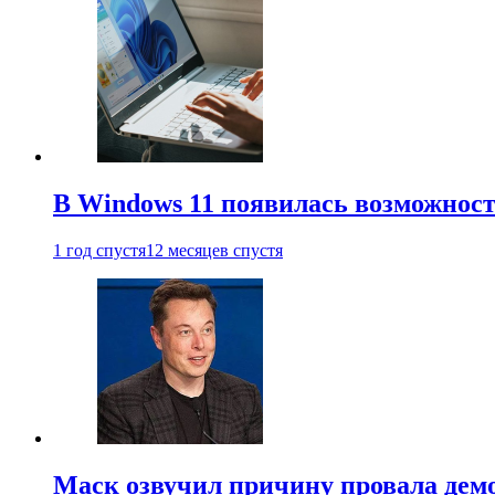
В Windows 11 появилась возможност
1 год спустя
12 месяцев спустя
Маск озвучил причину провала дем