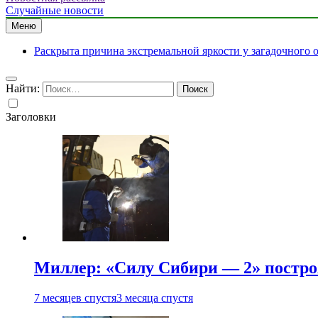
Случайные новости
Меню
Раскрыта причина экстремальной яркости у загадочного 
Найти:
Заголовки
Миллер: «Силу Сибири — 2» постро
7 месяцев спустя
3 месяца спустя