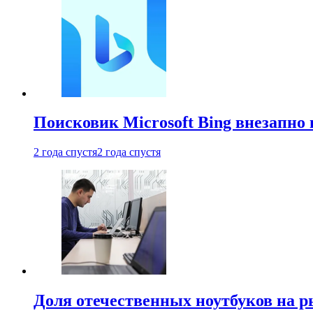
Поисковик Microsoft Bing внезапно 
2 года спустя
2 года спустя
Доля отечественных ноутбуков на 