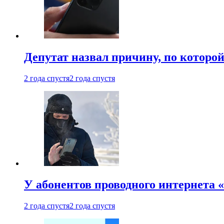
Депутат назвал причину, по которо
2 года спустя
2 года спустя
У абонентов проводного интернета 
2 года спустя
2 года спустя