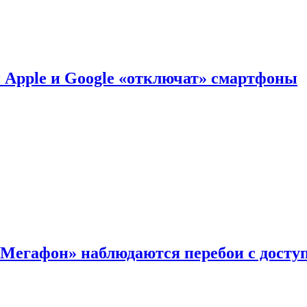
й Apple и Google «отключат» смартфоны
«Мегафон» наблюдаются перебои с досту