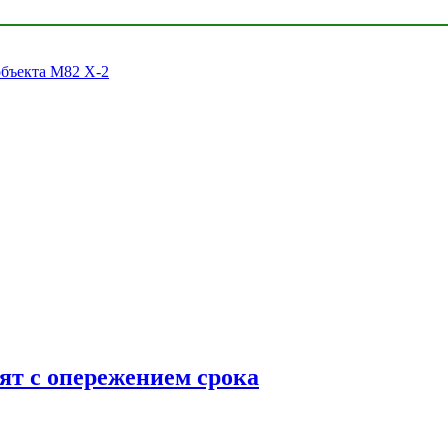
объекта M82 X-2
ят с опережением срока