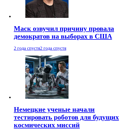
Маск озвучил причину провала
демократов на выборах в США
2 года спустя
2 года спустя
Немецкие ученые начали
тестировать роботов для будущих
космических миссий