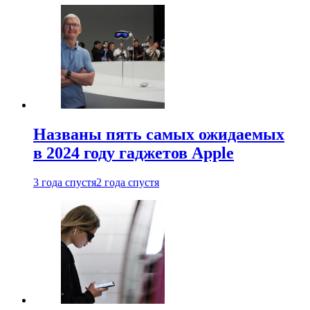
Названы пять самых ожидаемых
в 2024 году гаджетов Apple
3 года спустя
2 года спустя