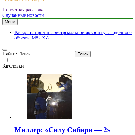
Новостная рассылка
Случайные новости
Меню
Раскрыта причина экстремальной яркости у загадочного
объекта M82 X-2
Найти:
Заголовки
Миллер: «Силу Сибири — 2»