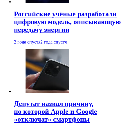
Российские учёные разработали
цифровую модель, описывающую
передачу энергии
2 года спустя
2 года спустя
Депутат назвал причину,
по которой Apple и Google
«отключат» смартфоны