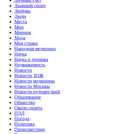
Личный счет
Лыжный спорт
Любовь
Люди
Места
Мир
Мнения
Мода
Моя страна
Народная медицина
Наука
Наука и техника
Недвижимость
Новости
Новости ЗОЖ
Новости медицины
Новости Москвы
Новости путешествий
Образование
Общество
Около спорта
ПДД
Погода
Политика
Происшествия