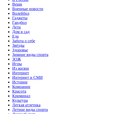
Вещи
Военные новости
Волейбол
Гаджеты
Гандбол
Дети
Дом и сад
Еда
Забота о себе
Звёзды
Здоровье
Зимние виды спорта
ЗОЖ
Игры
Из жизни
Интернет
Интернет и СМИ
Истории
Компании
Красота
Криминал
Культура
Легкая атлетика
Летние виды спорта