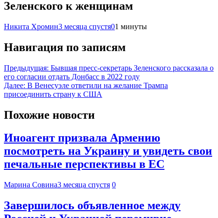
Зеленского к женщинам
Никита Хромин
3 месяца спустя
0
1 минуты
Навигация по записям
Предыдущая:
Бывшая пресс-секретарь Зеленского рассказала о
его согласии отдать Донбасс в 2022 году
Далее:
В Венесуэле ответили на желание Трампа
присоединить страну к США
Похожие новости
Иноагент призвала Армению
посмотреть на Украину и увидеть свои
печальные перспективы в ЕС
Марина Совина
3 месяца спустя
0
Завершилось объявленное между