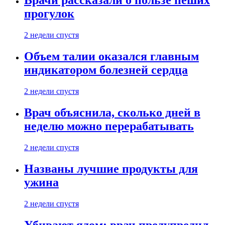
Врачи рассказали о пользе пеших
прогулок
2 недели спустя
Объем талии оказался главным
индикатором болезней сердца
2 недели спустя
Врач объяснила, сколько дней в
неделю можно перерабатывать
2 недели спустя
Названы лучшие продукты для
ужина
2 недели спустя
Убивают ядом: врач предупредил